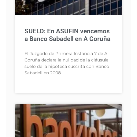
SUELO: En ASUFIN vencemos
a Banco Sabadell en A Coruña
El Juzgado de Primera Instancia 7 de A
Coruña declara la nulidad de la cláusula
suelo de la hipoteca suscrita con Banco
Sabadell en 2008.