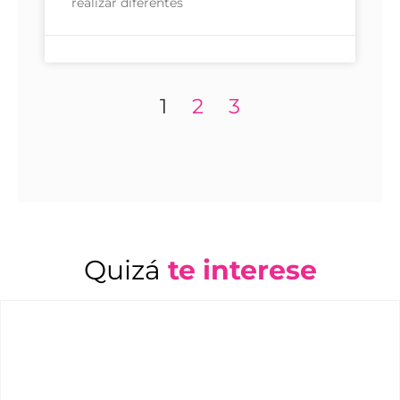
realizar diferentes
1
2
3
Quizá
te interese