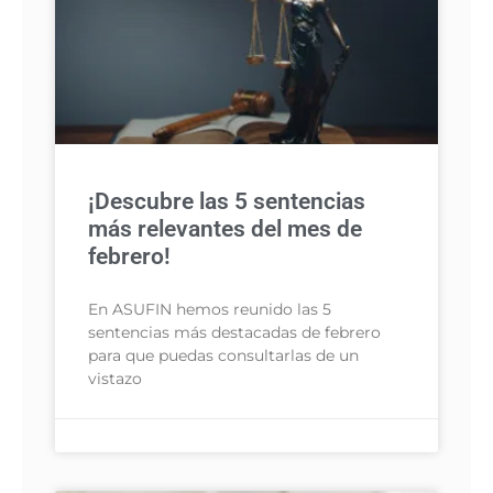
¡Descubre las 5 sentencias
más relevantes del mes de
febrero!
En ASUFIN hemos reunido las 5
sentencias más destacadas de febrero
para que puedas consultarlas de un
vistazo