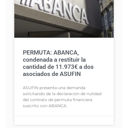
PERMUTA: ABANCA,
condenada a restituir la
cantidad de 11.973€ a dos
asociados de ASUFIN
ASUFIN presenta una demanda
solicitando de la declaración de nulidad
del contrato de permuta financiera
suscrito con ABANCA.