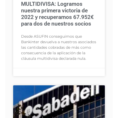
MULTIDIVISA: Logramos
nuestra primera victoria de
2022 y recuperamos 67.952€
para dos de nuestros socios
Desde ASUFIN conseguimos que
Bankinter devuelva a nuestros asociados
las cantidades cobradas de más como
consecuencia de la aplicación de la
cláusula multidivisa declarada nula.